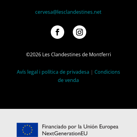
cervesa@lesclandestines.net
Facebook
Instagram
©2026 Les Clandestines de Montferri
Avís legal i política de privadesa
|
Condicions
de venda