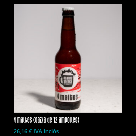
4 maltes (caixa de 12 ampolles)
26,16
€
IVA inclòs